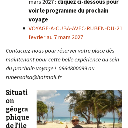
mars 2027 :
cliquez ci-dessous pour
voir le programme du prochain
voyage
VOYAGE-A-CUBA-AVEC-RUBEN-DU-21
fevrier au 7 mars 2027
Contactez-nous pour réserver votre place dès
maintenant pour cette belle expérience au sein
du prochain voyage ! 0664800099 ou
rubensalsa@hotmail.fr
Situati
on
géogra
phique
de l’ile